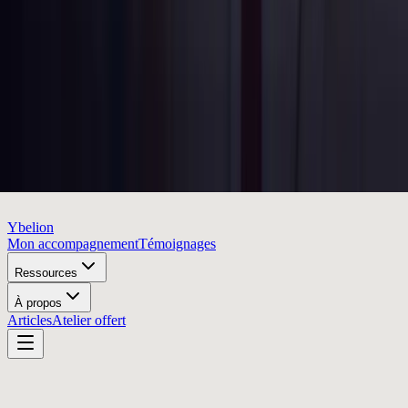
Ybelion
Mon accompagnement
Témoignages
Ressources
À propos
Articles
Atelier offert