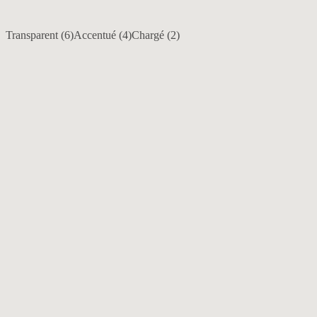
Transparent (
6
)
Accentué (
4
)
Chargé (
2
)