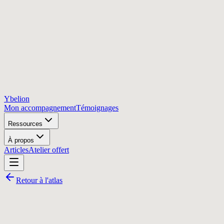
Ybelion
Mon accompagnement
Témoignages
Ressources
À propos
Articles
Atelier offert
Retour à l'atlas