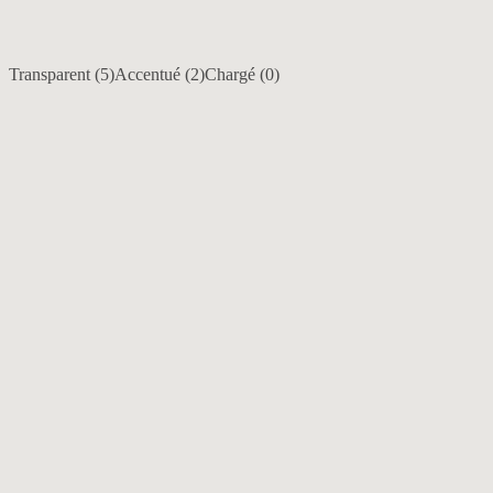
Transparent (
5
)
Accentué (
2
)
Chargé (
0
)