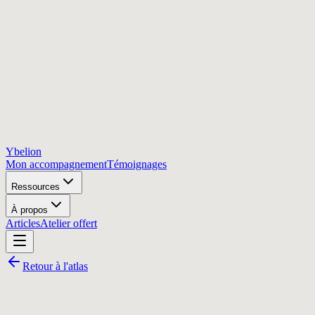
Ybelion
Mon accompagnement
Témoignages
Ressources
À propos
Articles
Atelier offert
Retour à l'atlas